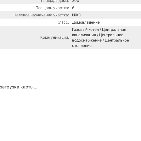
Площадь дома:
200
Площадь участка:
6
Целевое назначение участка:
ИЖС
Класс:
Домовладение
Газовый котел / Центральная
канализация / Центральное
Коммуникации:
водоснабжение / Центральное
отопление
загрузка карты...