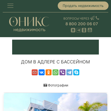
Продать недвижимость
ВОПРОСЫ ЧЕРЕЗ
8 800 200 06 07
ДОМ В АДЛЕРЕ С БАССЕЙНОМ
Фотографии