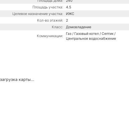
Площадь дома:
240
Площадь участка:
4.5
Целевое назначение участка:
ИЖС
Кол-во этажей:
2
Класс:
Домовладение
Газ / Газовый котел / Септик /
Коммуникации:
Центральное водоснабжение
загрузка карты...