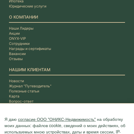
Ипотека
Юридические услуги
О КОМПАНИИ
Наши Лидеры
Акции
ONYX-VIP
Сотрудники
Награды и сертификаты
Вакансии
Отзывы
НАШИМ КЛИЕНТАМ
Новости
Журнал "Путеводитель"
Полезные статьи
Карта
Вопрос-ответ
Я даю
согласие ООО "ОНИКС-Недвижимость"
на обработку
моих данных: файлов cookie, сведений о моих действиях, об
используемых мною устройствах, даты и время сессии, IP-