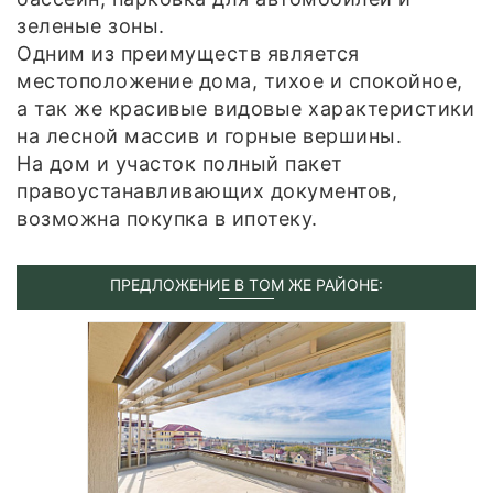
зеленые зоны.
Одним из преимуществ является
местоположение дома, тихое и спокойное,
а так же красивые видовые характеристики
на лесной массив и горные вершины.
На дом и участок полный пакет
правоустанавливающих документов,
возможна покупка в ипотеку.
ПРЕДЛОЖЕНИЕ В ТОМ ЖЕ РАЙОНЕ: