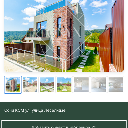
Сочи
КСМ ул. улица Леселидзе
Добавить объект в избранное