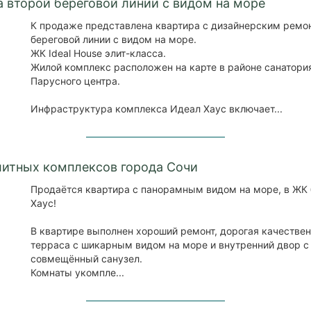
 второй береговой линии с видом на море
К продаже представлена квартира с дизайнерским ремон
береговой линии с видом на море.
ЖК Ideal House элит-класса.
Жилой комплекс расположен на карте в районе санатори
Парусного центра.
Инфраструктура комплекса Идеал Хаус включает...
литных комплексов города Сочи
Продаётся квартира с панорамным видом на море, в ЖК 
Хаус!
В квартире выполнен хороший ремонт, дорогая качестве
терраса с шикарным видом на море и внутренний двор с
совмещённый санузел.
Комнаты укомпле...