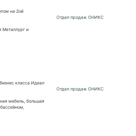
том на 2ой
Отдел продаж ОНИКС
я Металлург и
бизнес класса Идеал
Отдел продаж ОНИКС
нная мебель, большая
 бассейном,