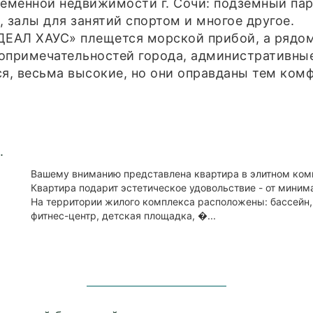
еменной недвижимости г. Сочи: подземный парк
, залы для занятий спортом и многое другое.
ДЕАЛ ХАУС» плещется морской прибой, а рядо
опримечательностей города, административные,
ся, весьма высокие, но они оправданы тем ком
.
Вашему вниманию представлена квартира в элитном комп
Квартира подарит эстетическое удовольствие - от миним
На территории жилого комплекса расположены: бассейн,
фитнес-центр, детская площадка, �...