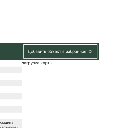
Добавить объект в избранное
загрузка карты...
зация /
набжение /