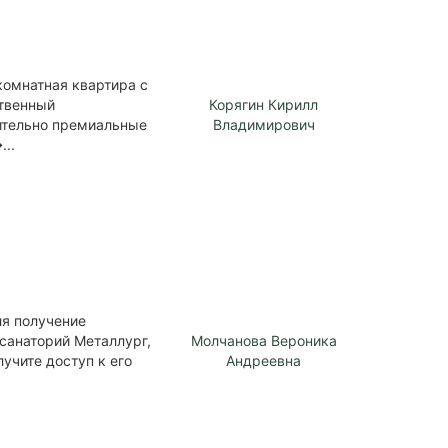
комнатная квартира с
ственный
Корягин Кирилл
ительно премиальные
Владимирович
...
ля получение
 санаторий Металлург,
Молчанова Вероника
учите доступ к его
Андреевна