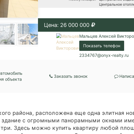
Центральное отопл
Цена: 26 000 000
Мальцев Алексей Виктор
Показать телефон
2334767@onyx-realty.ru
автомобиль
Заказать звонок
Написа
ия объекта
кого района, расположена еще одна элитная но
е здание с огромными панорамными окнами име
три. Здесь можно купить квартиру любой площа