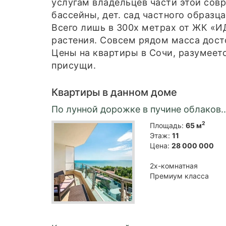
услугам владельцев части этой совр
бассейны, дет. сад частного образца
Всего лишь в 300х метрах от ЖК «И
растения. Совсем рядом масса дост
Цены на квартиры в Сочи, разумеет
присущи.
Квартиры в данном доме
По лунной дорожке в пучине облаков..
2
Площадь:
65 м
Этаж:
11
Цена:
28 000 000
2х-комнатная
Премиум класса