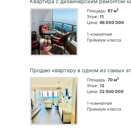
Квартира с дизайнерским ремонтом на
2
Площадь:
67 м
Этаж:
11
Цена:
46 000 000
1-комнатная
Премиум класса
Продаю квартиру в одном из самых э
2
Площадь:
70 м
Этаж:
12
Цена:
22 500 000
1-комнатная
Премиум класса