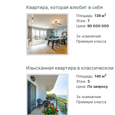
Квартира, которая влюбит в себя
2
Площадь:
136 м
Этаж:
7
Цена:
90 000 000
3х-комнатная
Премиум класса
Изысканная квартира в классическом
2
Площадь:
140 м
Этаж:
5
Цена:
По запросу
3х-комнатная
Премиум класса