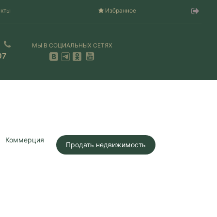
акты
Избранное
МЫ В СОЦИАЛЬНЫХ СЕТЯХ
07
Коммерция
Продать недвижимость