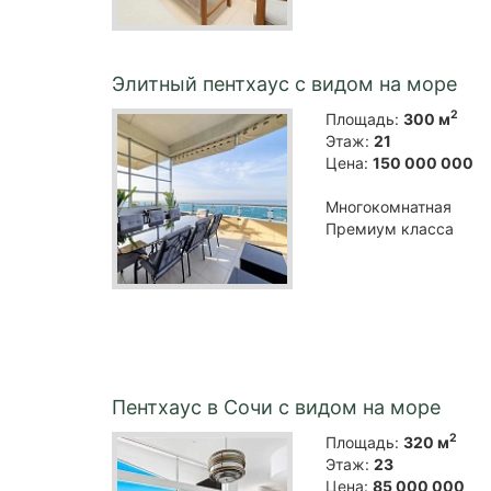
Элитный пентхаус с видом на море
2
Площадь:
300 м
Этаж:
21
Цена:
150 000 000
Многокомнатная
Премиум класса
Пентхаус в Сочи с видом на море
2
Площадь:
320 м
Этаж:
23
Цена:
85 000 000