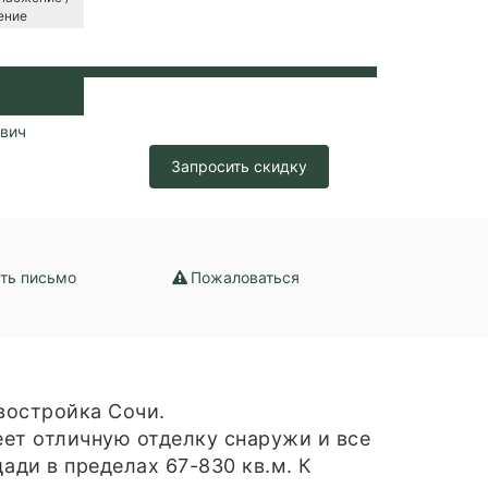
ение
ович
Запросить скидку
ть письмо
Пожаловаться
востройка Сочи.
ет отличную отделку снаружи и все
ди в пределах 67-830 кв.м. К