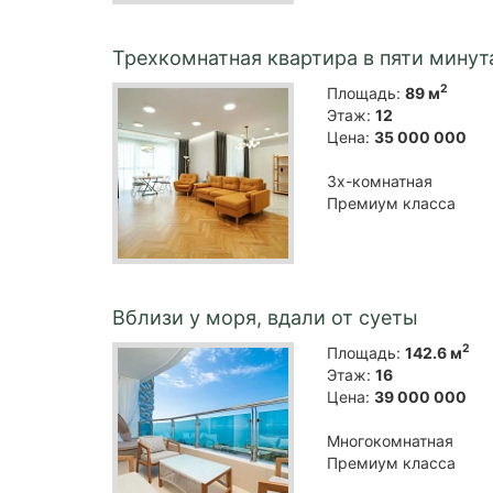
Трехкомнатная квартира в пяти минут
2
Площадь:
89 м
Этаж:
12
Цена:
35 000 000
3х-комнатная
Премиум класса
Вблизи у моря, вдали от суеты
2
Площадь:
142.6 м
Этаж:
16
Цена:
39 000 000
Многокомнатная
Премиум класса