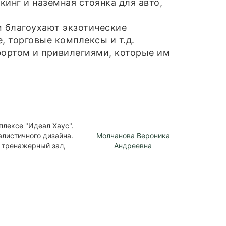
инг и наземная стоянка для авто,
м благоухают экзотические
 торговые комплексы и т.д.
фортом и привилегиями, которые им
лексе "Идеал Хаус".
алистичного дизайна.
Молчанова Вероника
 тренажерный зал,
Андреевна