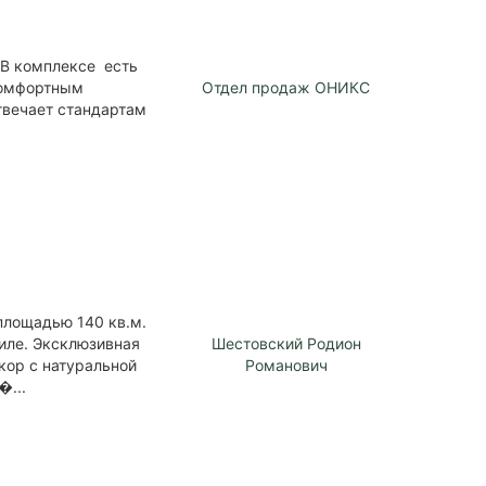
 В комплексе есть
 комфортным
Отдел продаж ОНИКС
твечает стандартам
площадью 140 кв.м.
иле. Эксклюзивная
Шестовский Родион
кор с натуральной
Романович
�...