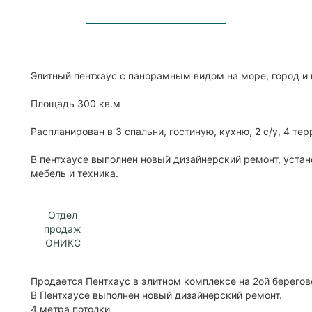
Элитный пентхаус с панорамным видом на море, город и
Площадь 300 кв.м
Распланирован в 3 спальни, гостиную, кухню, 2 с/у, 4 те
В пентхаусе выполнен новый дизайнерский ремонт, уста
мебель и техника.
Отдел
продаж
ОНИКС
Продается Пентхаус в элитном комплексе на 2ой берегово
В Пентхаусе выполнен новый дизайнерский ремонт.
4 метра потолки