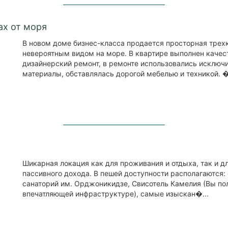
ах от моря
В новом доме бизнес-класса продается просторная трех
невероятным видом на море. В квартире выполнен каче
дизайнерский ремонт, в ремонте использовались исключ
материалы, обставлялась дорогой мебелью и техникой. �
Шикарная локация как для проживания и отдыха, так и д
пассивного дохода. В пешей доступности располагаются:
санаторий им. Орджоникидзе, Свисотель Камелия (Вы пол
впечатляющей инфраструктуре), самые изыскан�...