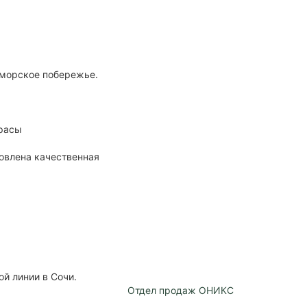
 морское побережье.
ррасы
новлена качественная
й линии в Сочи.
Отдел продаж ОНИКС