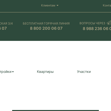
Клиентам
Конт
ВОПРОСЫ ЧЕРЕЗ
СКАЯ 3/4
БЕСПЛАТНАЯ ГОРЯЧАЯ ЛИНИЯ
6 07
8 800 200 06 07
8 988 236 06 
тройки
Квартиры
Участки