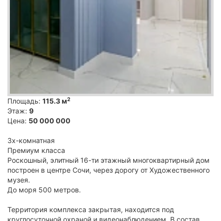
2
Площадь:
115.3 м
Этаж:
9
Цена:
50 000 000
3х-комнатная
Премиум класса
Роскошный, элитный 16-ти этажный многоквартирный дом
построен в центре Сочи, через дорогу от Художественного
музея.
До моря 500 метров.
Территория комплекса закрытая, находится под
круглосуточной охраной и видеонаблюдением. В состав