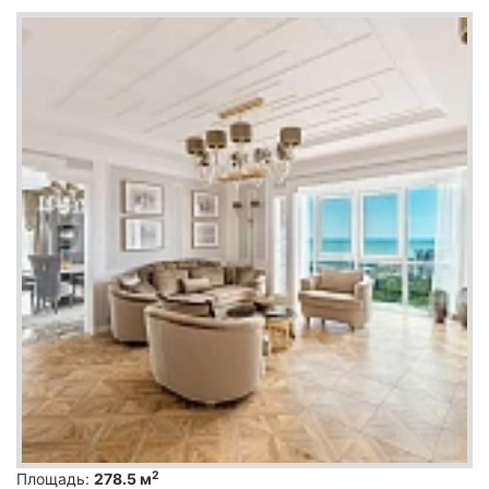
2
Площадь:
278.5 м