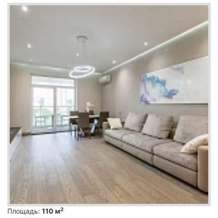
2
Площадь:
110 м