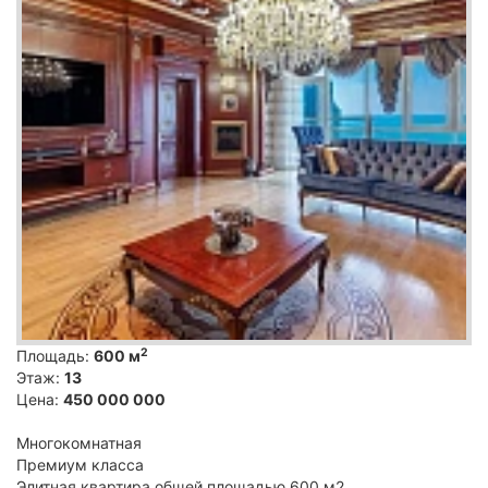
2
Площадь:
600 м
Этаж:
13
Цена:
450 000 000
Многокомнатная
Премиум класса
Элитная квартира общей площадью 600 м2,