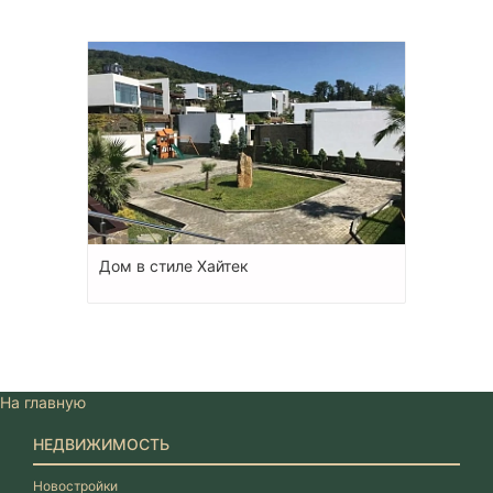
Дом в стиле Хайтек
На главную
НЕДВИЖИМОСТЬ
Новостройки