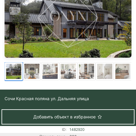
Сочи
Красная поляна ул. Дальняя улица
Добавить объект в избранное
ID:
1482920