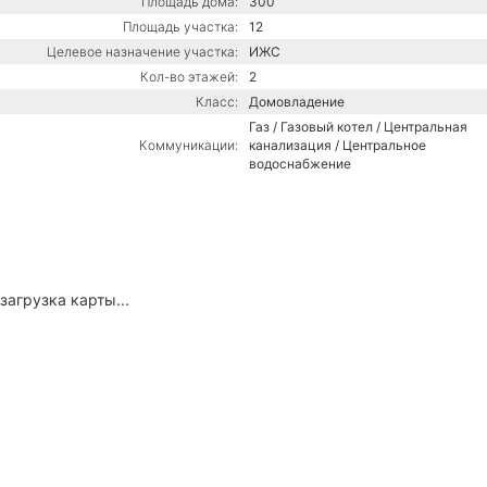
Площадь дома:
300
Площадь участка:
12
Целевое назначение участка:
ИЖС
Кол-во этажей:
2
Класс:
Домовладение
Газ / Газовый котел / Центральная
Коммуникации:
канализация / Центральное
водоснабжение
загрузка карты...