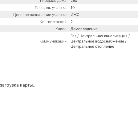
Площадь дома:
260
Площадь участка:
10
Целевое назначение участка:
ИЖС
Кол-во этажей:
2
Класс:
Домовладение
Газ / Центральная канализация /
Коммуникации:
Центральное водоснабжение /
Центральное отопление
загрузка карты...