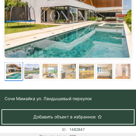
Сочи
Мамайка ул. Ландышевый переулок
Добавить объект в избранное
ID:
1482847