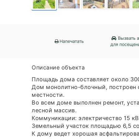
Вызвать 
Напечатать
для посещен
Описание объекта
Площадь дома составляет около 300
Дом монолитно-блочный, построен 
местности.
Во всем доме выполнен ремонт, уст
лесной массив.
Коммуникации: электричество 15 кВт
Земельный участок площадью 6,5 сот
К дому ведет хорошая асфальтирова