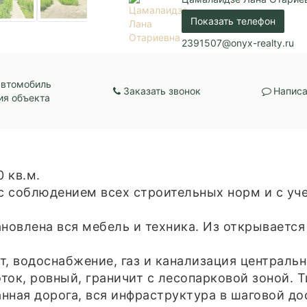
Показать телефон
2391507@onyx-realty.ru
автомобиль
Заказать звонок
Написа
ия объекта
 кв.м.
с соблюдением всех строительных норм и с уч
ановлена вся мебель и техника. Из открываетс
, водоснабжение, газ и канализация центральн
ок, ровный, граничит с лесопарковой зоной. Т
нная дорога, вся инфраструктура в шаговой до