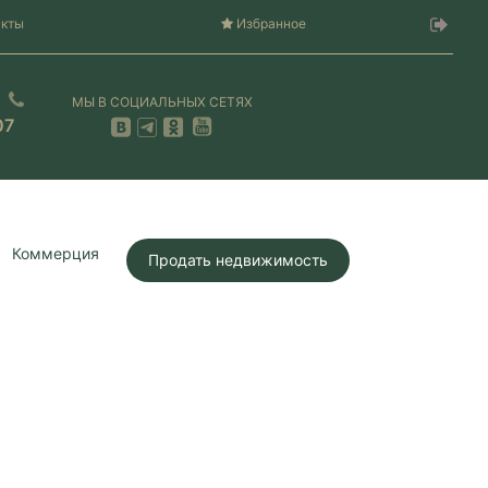
акты
Избранное
МЫ В СОЦИАЛЬНЫХ СЕТЯХ
07
Коммерция
Продать недвижимость