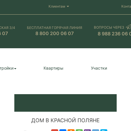
Клиентам
Конт
ВОПРОСЫ ЧЕРЕЗ
СКАЯ 3/4
БЕСПЛАТНАЯ ГОРЯЧАЯ ЛИНИЯ
6 07
8 800 200 06 07
8 988 236 06 
тройки
Квартиры
Участки
ДОМ В КРАСНОЙ ПОЛЯНЕ