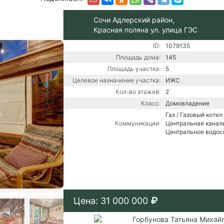
Сочи Адлерский район,
Красная поляна ул. улица ГЭС
ID:
1079135
Площадь дома:
145
Площадь участка:
5
Целевое назначение участка:
ИЖС
Кол-во этажей:
2
Класс:
Домовладение
Газ / Газовый котел 
Коммуникации:
Центральная канали
Центральное водо
Цена: 31 000 000
Горбунова Татьяна Михай