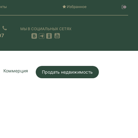
акты
Избранное
МЫ В СОЦИАЛЬНЫХ СЕТЯХ
07
Коммерция
Продать недвижимость