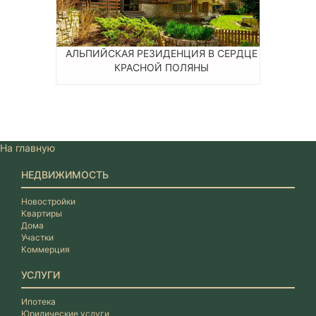
АЛЬПИЙСКАЯ РЕЗИДЕНЦИЯ В СЕРДЦЕ
КРАСНОЙ ПОЛЯНЫ
На главную
НЕДВИЖИМОСТЬ
Новостройки
Квартиры
Дома
Участки
Коммерция
УСЛУГИ
Ипотека
Юридические услуги