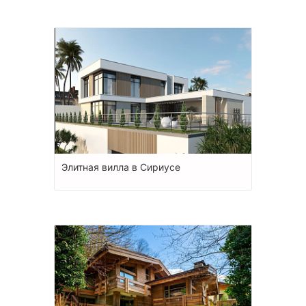
Элитная вилла в Сириусе