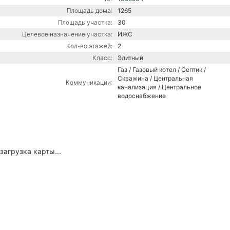
Площадь дома:
1265
Площадь участка:
30
Целевое назначение участка:
ИЖС
Кол-во этажей:
2
Класс:
Элитный
Газ / Газовый котел / Септик /
Скважина / Центральная
Коммуникации:
канализация / Центральное
водоснабжение
загрузка карты...