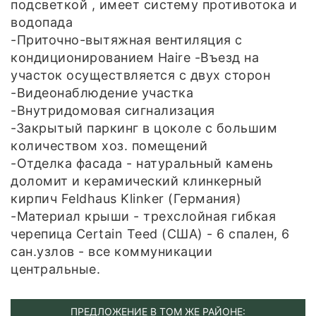
подсветкой , имеет систему противотока и
водопада
-Приточно-вытяжная вентиляция с
кондиционированием Haire -Въезд на
участок осуществляется с двух сторон
-Видеонаблюдение участка
-Внутридомовая сигнализация
-Закрытый паркинг в цоколе с большим
количеством хоз. помещений
-Отделка фасада - натуральный камень
доломит и керамический клинкерный
кирпич Feldhaus Klinker (Германия)
-Материал крыши - трехслойная гибкая
черепица Certain Teed (США) - 6 спален, 6
сан.узлов - все коммуникации
центральные.
ПРЕДЛОЖЕНИЕ В ТОМ ЖЕ РАЙОНЕ: