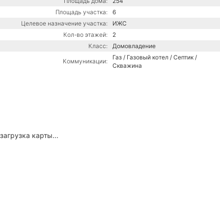
Площадь дома:
254
Площадь участка:
6
Целевое назначение участка:
ИЖС
Кол-во этажей:
2
Класс:
Домовладение
Газ / Газовый котел / Септик /
Коммуникации:
Скважина
загрузка карты...