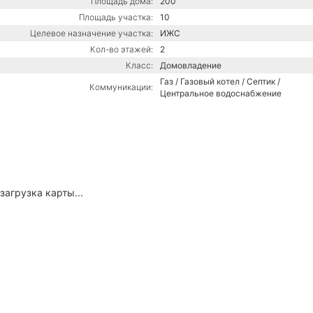
Площадь дома:
200
Площадь участка:
10
Целевое назначение участка:
ИЖС
Кол-во этажей:
2
Класс:
Домовладение
Газ / Газовый котел / Септик /
Коммуникации:
Центральное водоснабжение
загрузка карты...