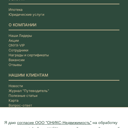
Ипотека
Юридические услуги
О КОМПАНИИ
Наши Лидеры
Акции
ONYX-VIP
Сотрудники
Награды и сертификаты
Вакансии
Отзывы
НАШИМ КЛИЕНТАМ
Новости
Журнал "Путеводитель"
Полезные статьи
Карта
Вопрос-ответ
Я даю
согласие ООО "ОНИКС-Недвижимость"
на обработку