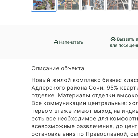
Вызвать 
Напечатать
для посещен
Описание объекта
Новый жилой комплекс бизнес класс
Адлерского района Сочи. 95% кварт
отделке. Материалы отделки высоко
Все коммуникации центральные: хол
первом этаже имеют выход на индив
есть все необходимое для комфортн
всевозможные развлечения, до цент
остановка вниз по Православной, св