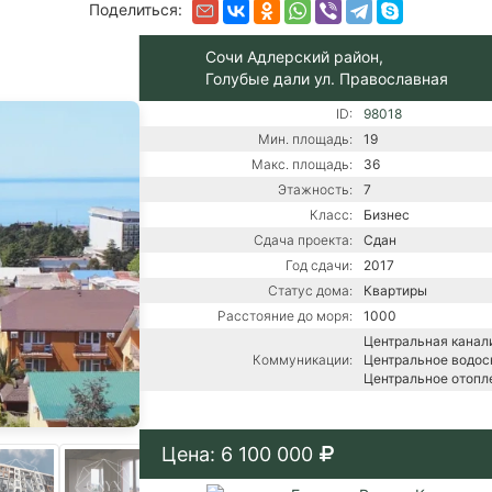
Поделиться:
Сочи Адлерский район,
Голубые дали ул. Православная
ID:
98018
Мин. площадь:
19
Макс. площадь:
36
Этажность:
7
Класс:
Бизнес
Сдача проекта:
Сдан
Год сдачи:
2017
Статус дома:
Квартиры
Расстояние до моря:
1000
Центральная канали
Коммуникации:
Центральное водос
Центральное отопл
Цена: 6 100 000