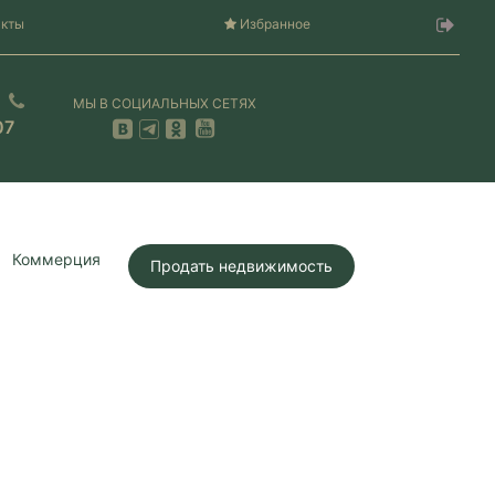
акты
Избранное
МЫ В СОЦИАЛЬНЫХ СЕТЯХ
07
Коммерция
Продать недвижимость