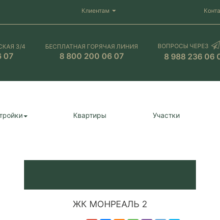
Клиентам
Конт
ВОПРОСЫ ЧЕРЕЗ
СКАЯ 3/4
БЕСПЛАТНАЯ ГОРЯЧАЯ ЛИНИЯ
6 07
8 800 200 06 07
8 988 236 06 
тройки
Квартиры
Участки
ЖК МОНРЕАЛЬ 2