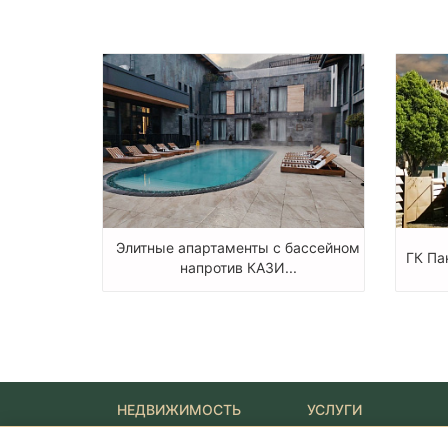
Элитные апартаменты с бассейном
ГК Па
напротив КАЗИ...
НЕДВИЖИМОСТЬ
УСЛУГИ
Новостройки
Ипотека