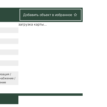
Добавить объект в избранное
загрузка карты...
зация /
набжение /
ение