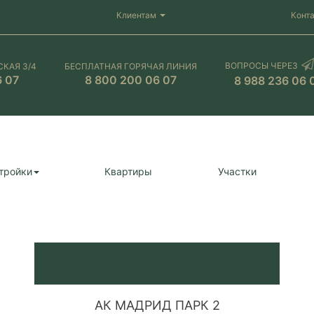
Клиентам
Конт
ВОПРОСЫ ЧЕРЕЗ
СКАЯ 3/4
БЕСПЛАТНАЯ ГОРЯЧАЯ ЛИНИЯ
6 07
8 800 200 06 07
8 988 236 06 
тройки
Квартиры
Участки
АК МАДРИД ПАРК 2