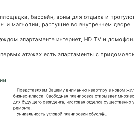
площадка, бассейн, зоны для отдыха и прогуло
ы и магнолии, растущие во внутреннем дворе.
аждом апартаменте интернет, HD TV и домофон.
а первых этажах есть апартаменты с придомово
нии
Представляем Вашему вниманию квартиру в новом жи
бизнес-класса. Свободная планировка открывает множе
для будущего резидента, чистовая отделка существенно 
ремонта.
Уникальность угловой планировки обусл�...