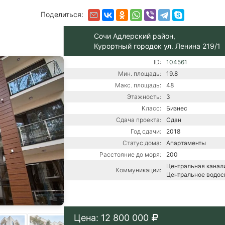
Поделиться:
Сочи Адлерский район,
Курортный городок ул. Ленина 219/1
ID:
104561
Мин. площадь:
19.8
Макс. площадь:
48
Этажность:
3
Класс:
Бизнес
Сдача проекта:
Сдан
Год сдачи:
2018
Статус дома:
Апартаменты
Расстояние до моря:
200
Центральная канали
Коммуникации:
Центральное водо
Цена: 12 800 000