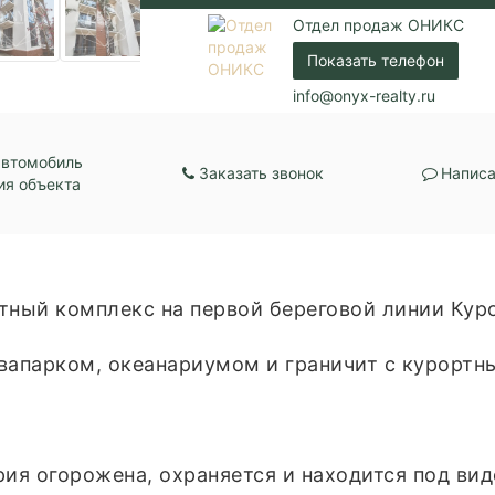
Отдел продаж ОНИКС
Показать телефон
info@onyx-realty.ru
автомобиль
Заказать звонок
Написа
ия объекта
тный комплекс на первой береговой линии Куро
квапарком, океанариумом и граничит с курортн
рия огорожена, охраняется и находится под ви