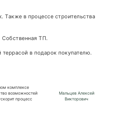
к. Также в процессе строительства
 Собственная ТП.
й террасой в подарок покупателю.
лом комплексе
ство возможностей
Мальцев Алексей
ускорит процесс
Викторович