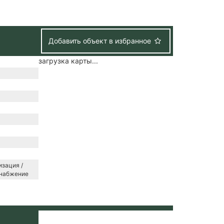
Добавить объект в избранное
загрузка карты...
зация /
снабжение