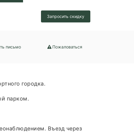
Запросить скидку
ть письмо
Пожаловаться
ртного городка.
ый парком.
деонаблюдением. Въезд через