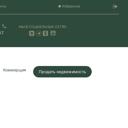
акты
Избранное
МЫ В СОЦИАЛЬНЫХ СЕТЯХ
07
Коммерция
Продать недвижимость