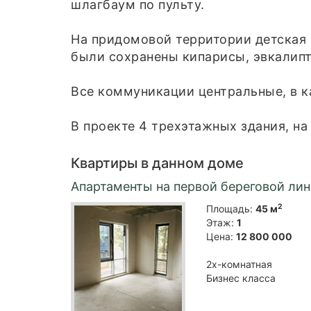
шлагбаум по пульту.
На придомовой территории детская 
были сохранены кипарисы, эвкалипт
Все коммуникации центральные, в к
В проекте 4 трехэтажных здания, н
Квартиры в данном доме
Апартаменты на первой береговой ли
2
Площадь:
45 м
Этаж:
1
Цена:
12 800 000
2х-комнатная
Бизнес класса