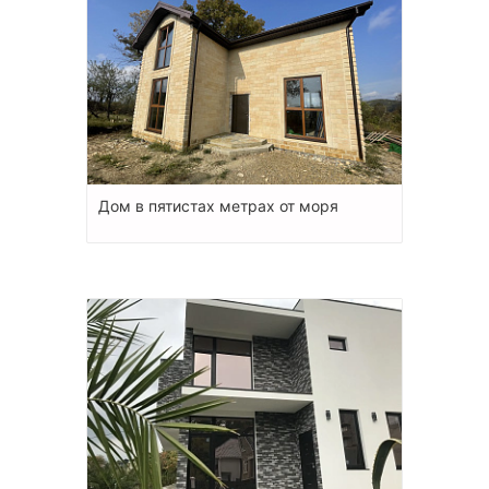
Дом в пятистах метрах от моря