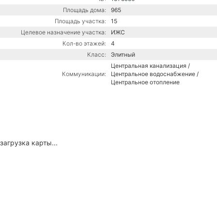
Площадь дома:
965
Площадь участка:
15
Целевое назначение участка:
ИЖС
Кол-во этажей:
4
Класс:
Элитный
Центральная канализация /
Коммуникации:
Центральное водоснабжение /
Центральное отопление
загрузка карты...