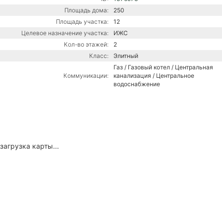
Площадь дома:
250
Площадь участка:
12
Целевое назначение участка:
ИЖС
Кол-во этажей:
2
Класс:
Элитный
Газ / Газовый котел / Центральная
Коммуникации:
канализация / Центральное
водоснабжение
загрузка карты...