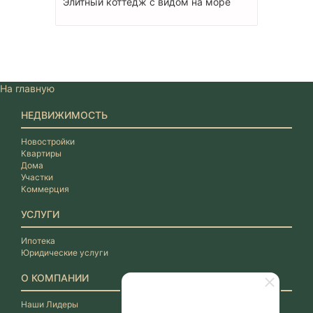
Элитный коттедж с видом на море
На главную
НЕДВИЖИМОСТЬ
Новостройки
Квартиры
Дома
Участки
Коммерция
УСЛУГИ
Ипотека
Юридические услуги
О КОМПАНИИ
Наши Лидеры