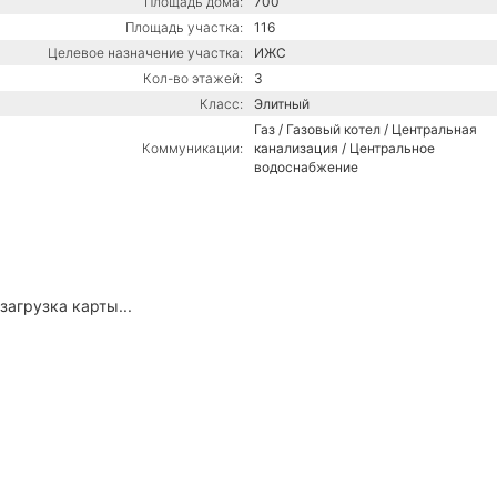
Площадь дома:
700
Площадь участка:
116
Целевое назначение участка:
ИЖС
Кол-во этажей:
3
Класс:
Элитный
Газ / Газовый котел / Центральная
Коммуникации:
канализация / Центральное
водоснабжение
загрузка карты...