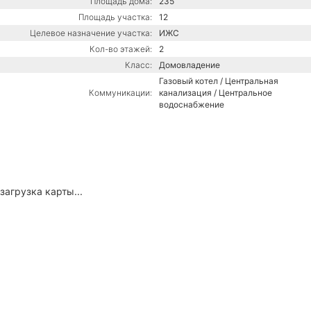
Площадь дома:
235
Площадь участка:
12
Целевое назначение участка:
ИЖС
Кол-во этажей:
2
Класс:
Домовладение
Газовый котел / Центральная
Коммуникации:
канализация / Центральное
водоснабжение
загрузка карты...