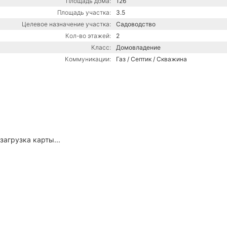
Площадь дома:
126
Площадь участка:
3.5
Целевое назначение участка:
Садоводство
Кол-во этажей:
2
Класс:
Домовладение
Коммуникации:
Газ / Септик / Скважина
загрузка карты...