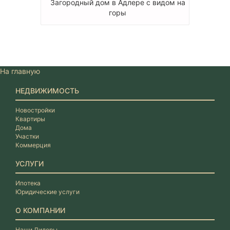
Загородный дом в Адлере с видом на
горы
На главную
НЕДВИЖИМОСТЬ
Новостройки
Квартиры
Дома
Участки
Коммерция
УСЛУГИ
Ипотека
Юридические услуги
О КОМПАНИИ
Наши Лидеры