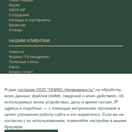
Акции
ONYX-VIP
Сотрудники
Награды и сертификаты
Вакансии
Отзывы
НАШИМ КЛИЕНТАМ
Новости
Журнал "Путеводитель"
Полезные статьи
Карта
Вопрос-ответ
Я даю
согласие ООО "ОНИКС-Недвижимость"
на обработку
моих данных: файлов cookie, сведений о моих действиях, об
используемых мною устройствах, даты и время сессии, IP-
адреса и подобных — с помощью метрических программ в
целях улучшения работы сайта и его маркетинга. Если вы не
согласны с их использованием, поменяйте настройки в вашем
браузере.