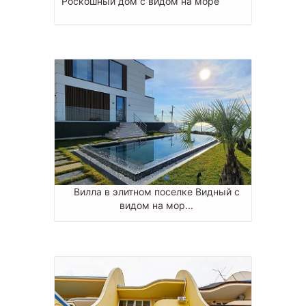
Роскошный дом с видом на море
Вилла в элитном поселке Видный с
видом на мор...