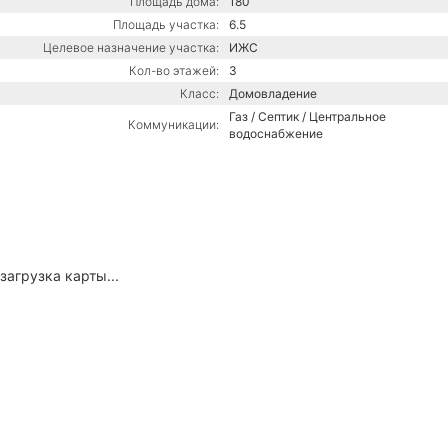
Площадь дома:
180
Площадь участка:
6.5
Целевое назначение участка:
ИЖС
Кол-во этажей:
3
Класс:
Домовладение
Газ / Септик / Центральное
Коммуникации:
водоснабжение
загрузка карты...