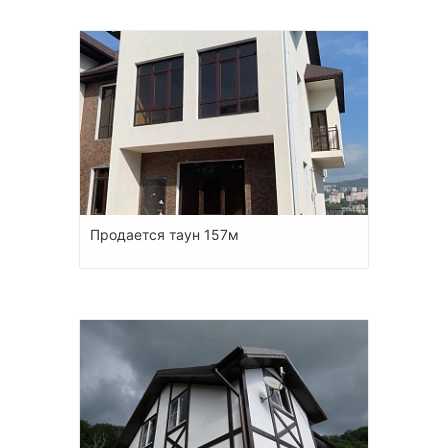
Продается таун 157м