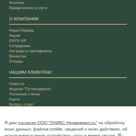
Ипотека
Юридические услуги
О КОМПАНИИ
Наши Лидеры
Акции
ONYX-VIP
Сотрудники
Награды и сертификаты
Вакансии
Отзывы
НАШИМ КЛИЕНТАМ
Новости
Журнал "Путеводитель"
Полезные статьи
Карта
Вопрос-ответ
Я даю
согласие ООО "ОНИКС-Недвижимость"
на обработку
моих данных: файлов cookie, сведений о моих действиях, об
используемых мною устройствах, даты и время сессии, IP-