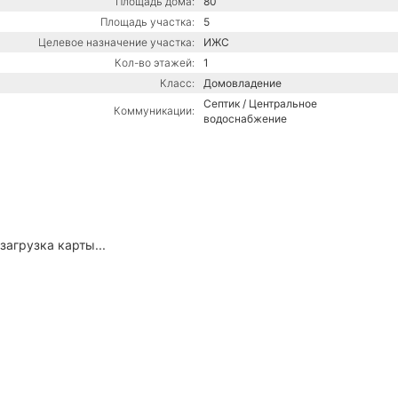
Площадь дома:
80
Площадь участка:
5
Целевое назначение участка:
ИЖС
Кол-во этажей:
1
Класс:
Домовладение
Септик / Центральное
Коммуникации:
водоснабжение
загрузка карты...