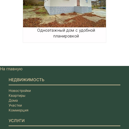
Одноэтажный дом с удобной
планировкой
На главную
НЕДВИЖИМОСТЬ
Новостройки
Квартиры
Дома
Участки
Коммерция
УСЛУГИ