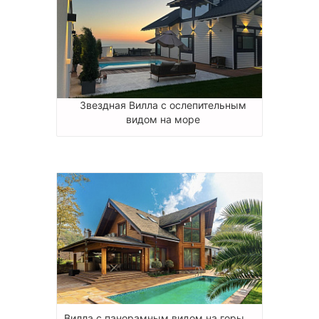
Звездная Вилла с ослепительным
видом на море
Вилла с панорамным видом на горы