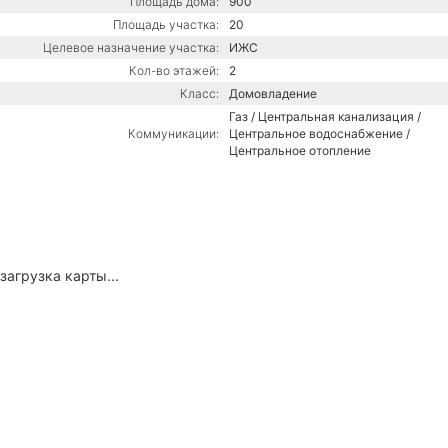
Площадь дома:
900
Площадь участка:
20
Целевое назначение участка:
ИЖС
Кол-во этажей:
2
Класс:
Домовладение
Газ / Центральная канализация /
Коммуникации:
Центральное водоснабжение /
Центральное отопление
загрузка карты...