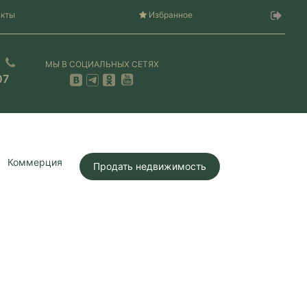
акты
Избранное
МЫ В СОЦИАЛЬНЫХ СЕТЯХ
07
Коммерция
Продать недвижимость