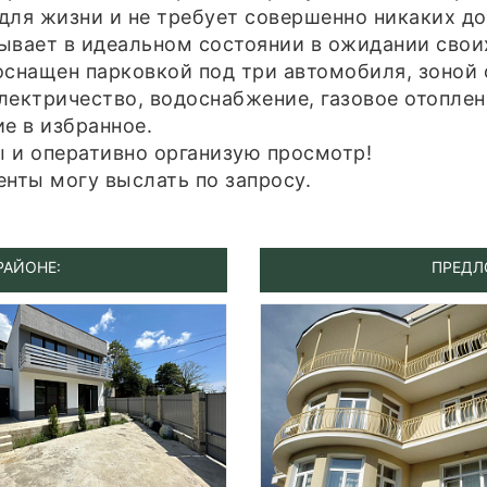
для жизни и не требует совершенно никаких д
бывает в идеальном состоянии в ожидании сво
 оснащен парковкой под три автомобиля, зоной
лектричество, водоснабжение, газовое отоплен
е в избранное.
ы и оперативно организую просмотр!
енты могу выслать по запросу.
РАЙОНЕ:
ПРЕДЛ