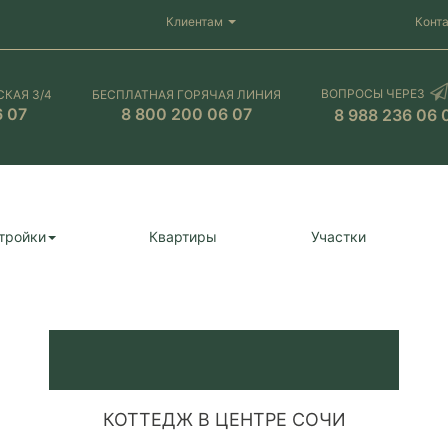
Клиентам
Конт
ВОПРОСЫ ЧЕРЕЗ
СКАЯ 3/4
БЕСПЛАТНАЯ ГОРЯЧАЯ ЛИНИЯ
6 07
8 800 200 06 07
8 988 236 06 
тройки
Квартиры
Участки
КОТТЕДЖ В ЦЕНТРЕ СОЧИ