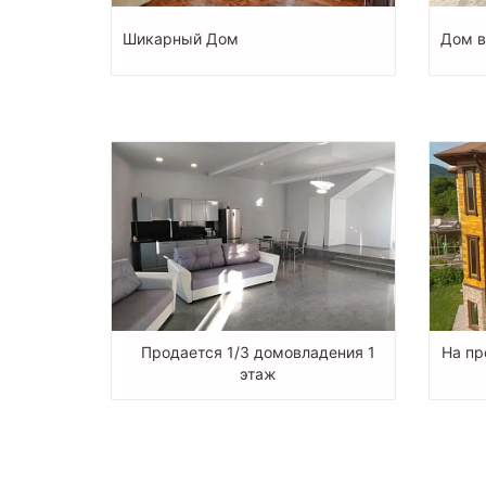
Шикарный Дом
Дом в
Продается 1/3 домовладения 1
На пр
этаж