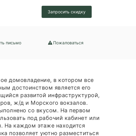
Запросить скидку
ть письмо
Пожаловаться
ое домовладение, в котором все
ным достоинством является его
ющийся развитой инфраструктурой,
ров, ж/д и Морского вокзалов.
выполнено со вкусом. На первом
ользовать под рабочий кабинет или
я. На каждом этаже находится
вка позволяет уютно разместиться