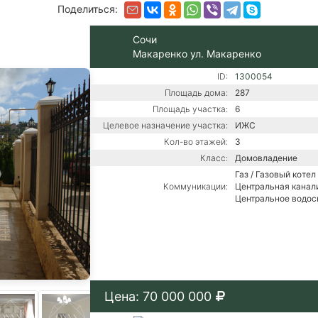
Поделиться:
Сочи
Макаренко ул. Макаренко
ID:
1300054
Площадь дома:
287
Площадь участка:
6
Целевое назначение участка:
ИЖС
Кол-во этажей:
3
Класс:
Домовладение
Газ / Газовый котел 
Коммуникации:
Центральная канали
Центральное водо
Цена: 70 000 000