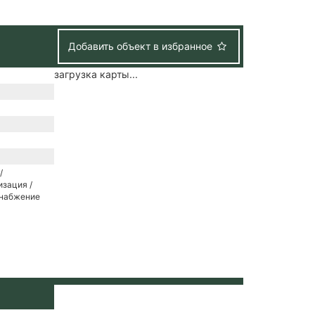
Добавить объект в избранное
загрузка карты...
/
зация /
снабжение