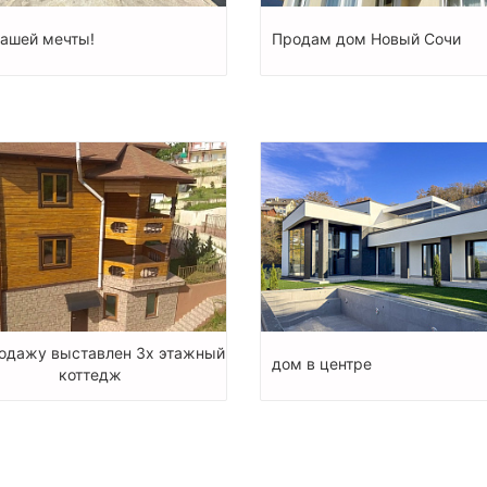
ашей мечты!
Продам дом Новый Сочи
одажу выставлен 3х этажный
дом в центре
коттедж