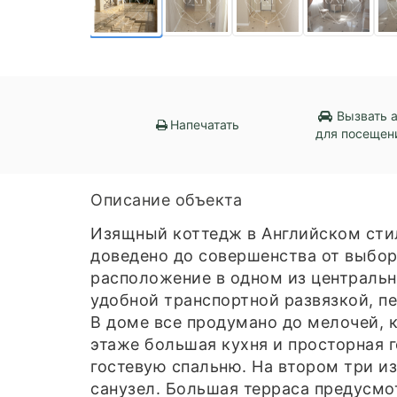
Вызвать 
Напечатать
для посещен
Описание объекта
Изящный коттедж в Английском сти
доведено до совершенства от выбор
расположение в одном из централь
удобной транспортной развязкой, п
В доме все продумано до мелочей, к
этаже большая кухня и просторная 
гостевую спальню. На втором три и
санузел. Большая терраса предусмо