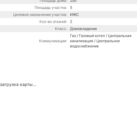
Площадь дома:
250
Площадь участка:
5
Целевое назначение участка:
ИЖС
Кол-во этажей:
2
Класс:
Домовладение
Газ / Газовый котел / Центральная
Коммуникации:
канализация / Центральное
водоснабжение
загрузка карты...