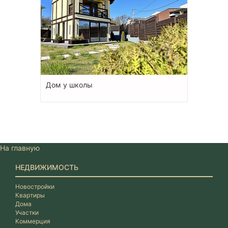
Дом у школы
На главную
НЕДВИЖИМОСТЬ
Новостройки
Квартиры
Дома
Участки
Коммерция