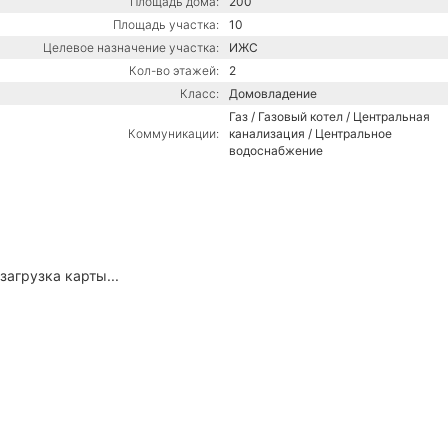
Площадь дома:
200
Площадь участка:
10
Целевое назначение участка:
ИЖС
Кол-во этажей:
2
Класс:
Домовладение
Газ / Газовый котел / Центральная
Коммуникации:
канализация / Центральное
водоснабжение
загрузка карты...