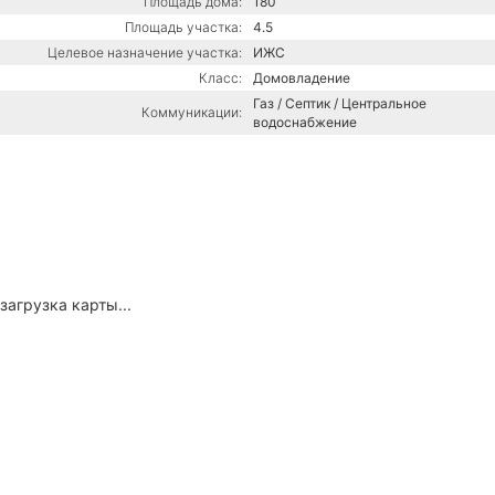
Площадь дома:
180
Площадь участка:
4.5
Целевое назначение участка:
ИЖС
Класс:
Домовладение
Газ / Септик / Центральное
Коммуникации:
водоснабжение
загрузка карты...