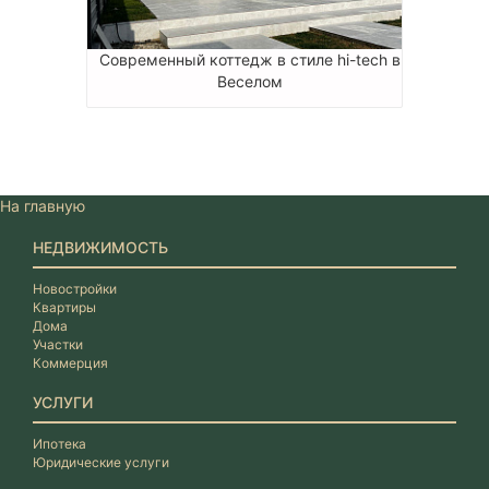
Современный коттедж в стиле hi-tech в
Веселом
На главную
НЕДВИЖИМОСТЬ
Новостройки
Квартиры
Дома
Участки
Коммерция
УСЛУГИ
Ипотека
Юридические услуги