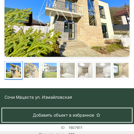
Сочи
Мацеста ул. Измайловская
Добавить объект в избранное
ID:
1607611