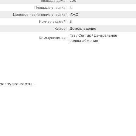
Площадь дома:
200
Площадь участка:
4
Целевое назначение участка:
ИЖС
Кол-во этажей:
3
Класс:
Домовладение
Газ / Септик / Центральное
Коммуникации:
водоснабжение
загрузка карты...