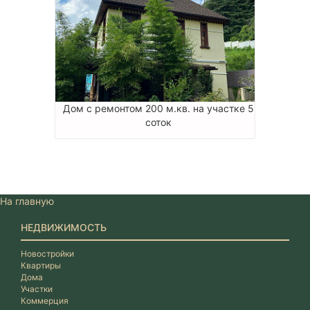
Дом с ремонтом 200 м.кв. на участке 5
соток
На главную
НЕДВИЖИМОСТЬ
Новостройки
Квартиры
Дома
Участки
Коммерция