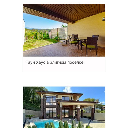
Таун Хаус в элитном поселке