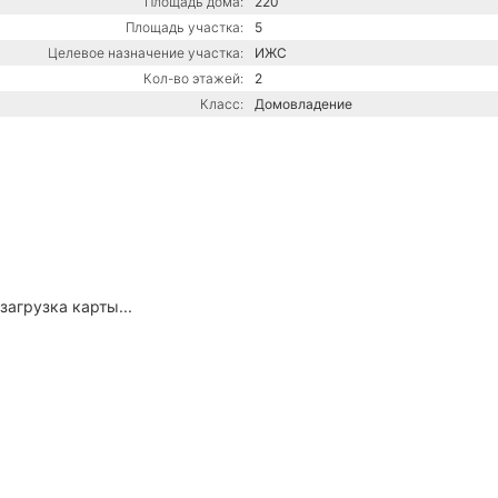
Площадь дома:
220
Площадь участка:
5
Целевое назначение участка:
ИЖС
Кол-во этажей:
2
Класс:
Домовладение
загрузка карты...