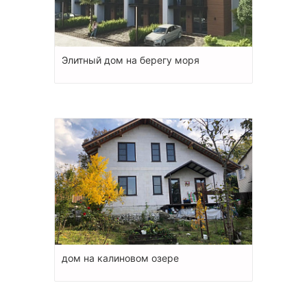
Элитный дом на берегу моря
дом на калиновом озере