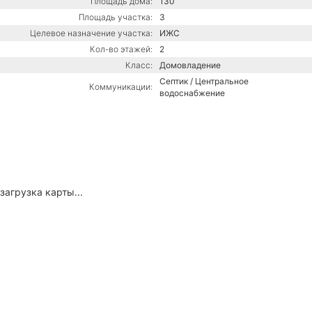
Площадь дома:
130
Площадь участка:
3
Целевое назначение участка:
ИЖС
Кол-во этажей:
2
Класс:
Домовладение
Септик / Центральное
Коммуникации:
водоснабжение
загрузка карты...