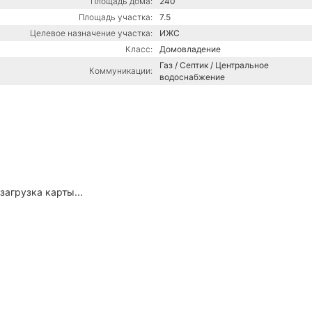
Площадь дома:
240
Площадь участка:
7.5
Целевое назначение участка:
ИЖС
Класс:
Домовладение
Газ / Септик / Центральное
Коммуникации:
водоснабжение
загрузка карты...