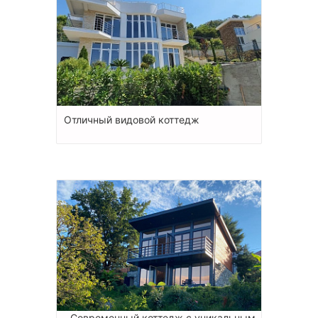
Отличный видовой коттедж
Современный коттедж с уникальным