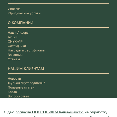
Ипотека
Юридические услуги
О КОМПАНИИ
Наши Лидеры
Акции
ONYX-VIP
Сотрудники
Награды и сертификаты
Вакансии
Отзывы
НАШИМ КЛИЕНТАМ
Новости
Журнал "Путеводитель"
Полезные статьи
Карта
Вопрос-ответ
Я даю
согласие ООО "ОНИКС-Недвижимость"
на обработку