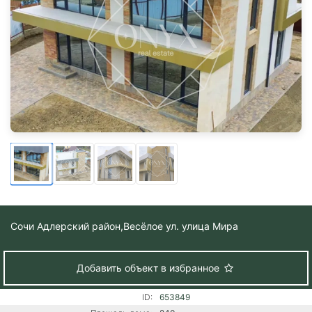
Сочи Адлерский район,
Весёлое ул. улица Мира
Добавить объект в избранное
ID:
653849