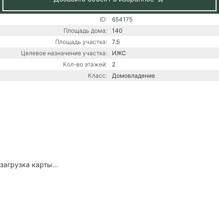
ID:
654175
Площадь дома:
140
Площадь участка:
7.5
Целевое назначение участка:
ИЖС
Кол-во этажей:
2
Класс:
Домовладение
загрузка карты...