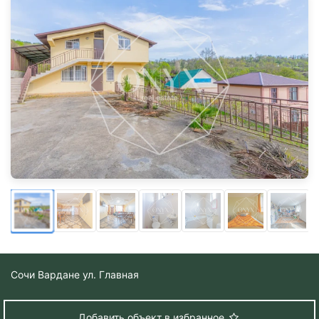
Сочи
Вардане ул. Главная
Добавить объект в избранное