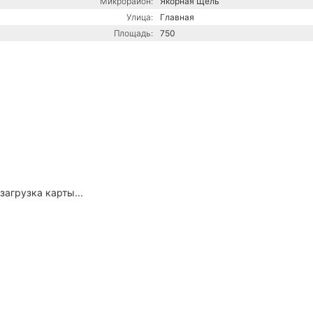
Микрорайон:
Якорная Щель
Улица:
Главная
Площадь:
750
загрузка карты...