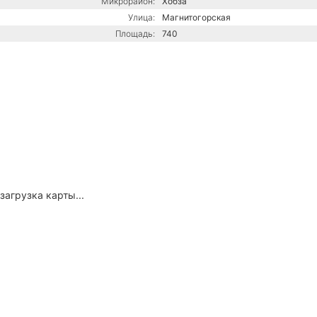
Микрорайон:
Хобза
Улица:
Магнитогорская
Площадь:
740
загрузка карты...