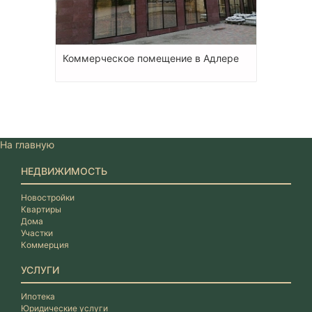
Коммерческое помещение в Адлере
На главную
НЕДВИЖИМОСТЬ
Новостройки
Квартиры
Дома
Участки
Коммерция
УСЛУГИ
Ипотека
Юридические услуги