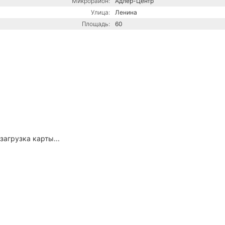
Микрорайон:
Адлер-Центр
Улица:
Ленина
Площадь:
60
загрузка карты...