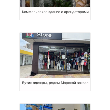
Коммерческое здание с арендаторами
Бутик одежды, рядом Морской вокзал