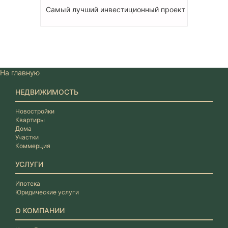
Самый лучший инвестиционный проект
На главную
НЕДВИЖИМОСТЬ
Новостройки
Квартиры
Дома
Участки
Коммерция
УСЛУГИ
Ипотека
Юридические услуги
О КОМПАНИИ