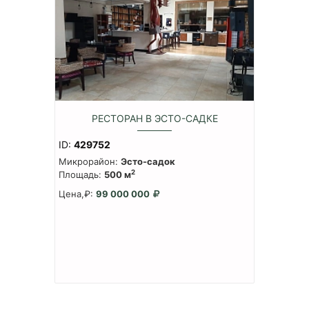
РЕСТОРАН В ЭСТО-САДКЕ
ID:
429752
Микрорайон:
Эсто-садок
2
Площадь:
500 м
Цена,₽:
99 000 000