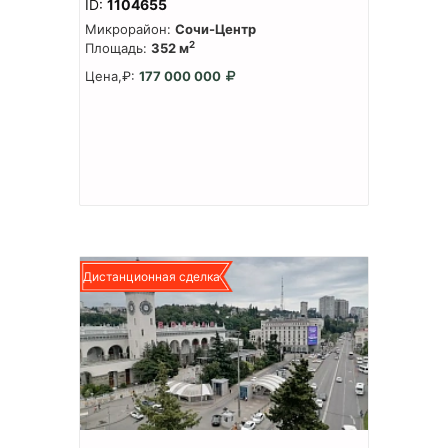
ID:
1104655
Микрорайон:
Сочи-Центр
2
Площадь:
352 м
Цена,₽:
177 000 000
Дистанционная сделка