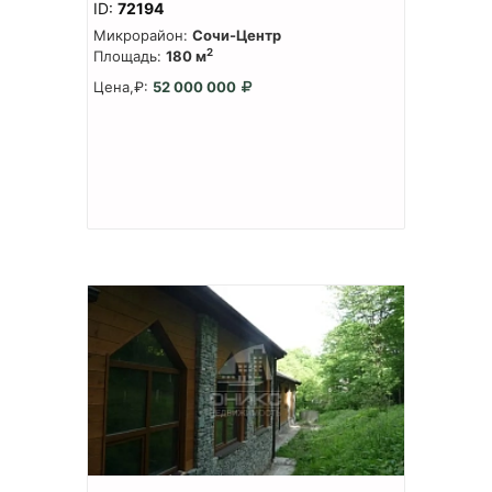
ID:
72194
Микрорайон:
Сочи-Центр
2
Площадь:
180 м
Цена,₽:
52 000 000