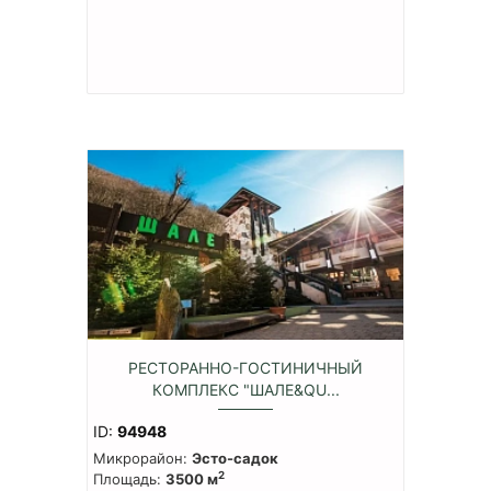
РЕСТОРАННО-ГОСТИНИЧНЫЙ
КОМПЛЕКС "ШАЛЕ&QU...
ID:
94948
Микрорайон:
Эсто-садок
2
Площадь:
3500 м