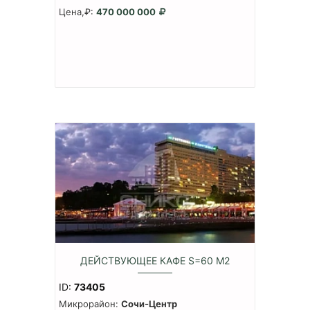
Цена,₽:
470 000 000
ДЕЙСТВУЮЩЕЕ КАФЕ S=60 М2
ID:
73405
Микрорайон:
Сочи-Центр