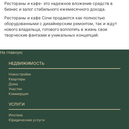
Рестораны и кафе- это надежное вложение средств в
бизнес и залог стабильного ежемесячного дохода.
Рестораны и кафе Сочи продаются как полностью
оборудованными с дизайнерским ремонтом, так и ждут
нового владельца, готового воплотить в жизнь свои
творческие фантазии и уникальных концепций.
На главную
НЕДВИЖИМОСТЬ
Новостройки
Квартиры
Дома
Участки
Коммерция
УСЛУГИ
Ипотека
Юридические услуги