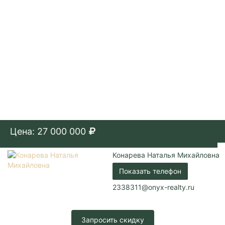
Коммуникации:
Центральное водоснабжение /
Центральное отопление
Парковка:
Придомовая
Цена: 27 000 000
Конарева Наталья Михайловна
Показать телефон
2338311@onyx-realty.ru
Запросить скидку