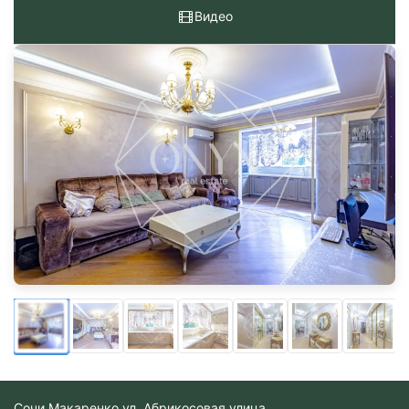
Видео
Сочи
Макаренко ул. Абрикосовая улица