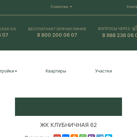
Клиентам
Конт
ВОПРОСЫ ЧЕРЕЗ
СКАЯ 3/4
БЕСПЛАТНАЯ ГОРЯЧАЯ ЛИНИЯ
6 07
8 800 200 06 07
8 988 236 06 
тройки
Квартиры
Участки
ЖК КЛУБНИЧНАЯ 62