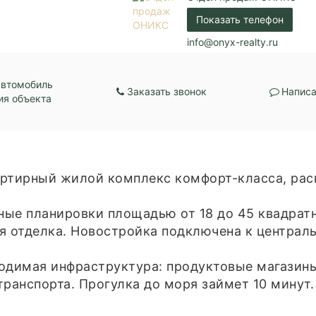
Показать телефон
info@onyx-realty.ru
автомобиль
Заказать звонок
Написа
ия объекта
вартирный жилой комплекс комфорт-класса, р
ные планировки площадью от 18 до 45 квадрат
ая отделка. Новостройка подключена к центра
одимая инфраструктура: продуктовые магазины
ранспорта. Прогулка до моря займет 10 минут.