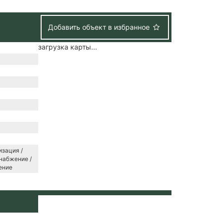
Добавить объект в избранное
загрузка карты...
зация /
набжение /
ение