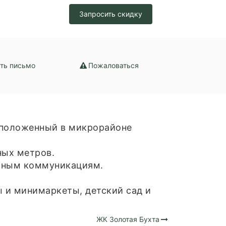
Запросить скидку
ть письмо
Пожаловаться
асположенный в микрорайоне
ных метров.
льным коммуникациям.
 и минимаркеты, детский сад и
ЖК Золотая Бухта