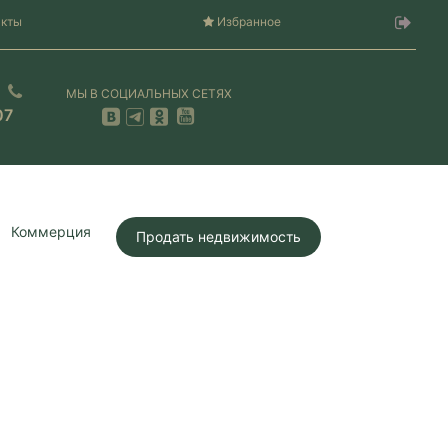
акты
Избранное
МЫ В СОЦИАЛЬНЫХ СЕТЯХ
07
Коммерция
Продать недвижимость