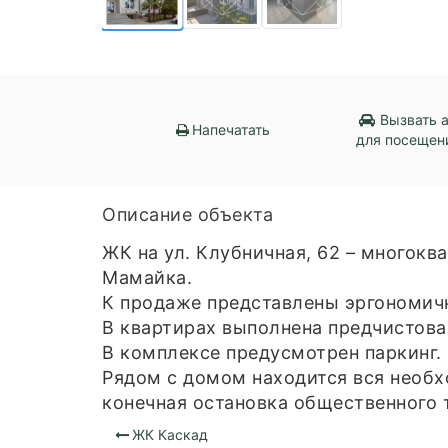
Вызвать 
Напечатать
для посещен
Описание объекта
ЖК на ул. Клубничная, 62 – многок
Мамайка.
К продаже представлены эргономич
В квартирах выполнена предчистов
В комплексе предусмотрен паркинг.
Рядом с домом находится вся необх
конечная остановка общественного т
ЖК Каскад