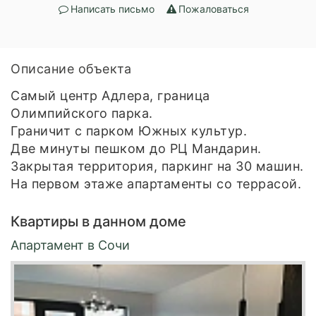
Написать письмо
Пожаловаться
Описание объекта
Самый центр Адлера, граница
Олимпийского парка.
Граничит с парком Южных культур.
Две минуты пешком до РЦ Мандарин.
Закрытая территория, паркинг на 30 машин.
На первом этаже апартаменты со террасой.
Квартиры в данном доме
Апартамент в Сочи