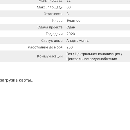
Мин. площадь:
22
Макс. площадь:
60
Этажность:
3
Класс:
Элитное
Сдача проекта:
Сдан
Год сдачи:
2020
Статус дома:
Апартаменты
Расстояние до моря:
250
Газ / Центральная канализация /
Коммуникации:
Центральное водоснабжение
загрузка карты...