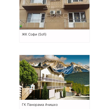
ЖК Софи (Sofi)
ГК Панорама Ачишхо