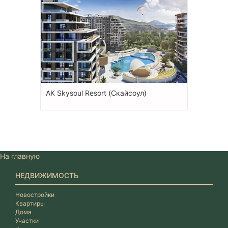
АК Skysoul Resort (Скайсоул)
На главную
НЕДВИЖИМОСТЬ
Новостройки
Квартиры
Дома
Участки