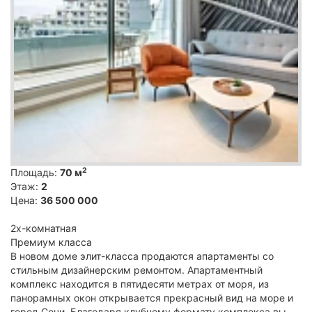
2
Площадь:
70 м
Этаж:
2
Цена:
36 500 000
2х-комнатная
Премиум класса
В новом доме элит-класса продаются апартаменты со
стильным дизайнерским ремонтом. Апартаментный
комплекс находится в пятидесяти метрах от моря, из
панорамных окон открывается прекрасный вид на море и
город Сочи. Благодаря клубному формату комплекса вы