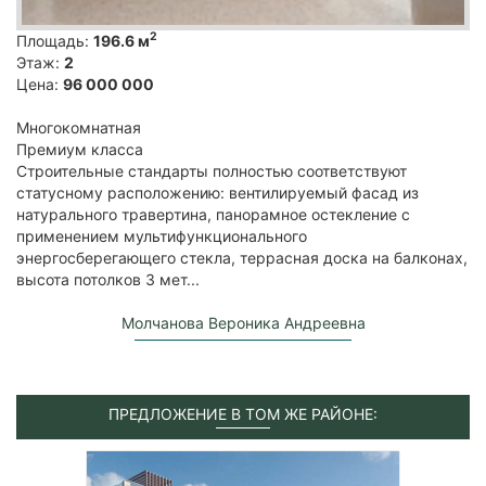
2
Площадь:
196.6 м
Этаж:
2
Цена:
96 000 000
Многокомнатная
Премиум класса
Строительные стандарты полностью соответствуют
статусному расположению: вентилируемый фасад из
натурального травертина, панорамное остекление с
применением мультифункционального
энергосберегающего стекла, террасная доска на балконах,
высота потолков 3 мет...
Молчанова Вероника Андреевна
ПРЕДЛОЖЕНИЕ В ТОМ ЖЕ РАЙОНЕ: