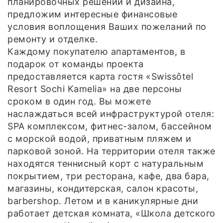
планировочных решений и дизайна,
предложим интересные финансовые
условия воплощения Ваших пожеланий по
ремонту и отделке.
Каждому покупателю апартаментов, в
подарок от команды проекта
предоставляется карта гостя «Swissôtel
Resort Sochi Kamelia» на две персоны
сроком в один год. Вы можете
наслаждаться всей инфраструктурой отеля:
SPA комплексом, фитнес-залом, бассейном
с морской водой, приватным пляжем и
парковой зоной. На территории отеля также
находятся теннисный корт с натуральным
покрытием, три ресторана, кафе, два бара,
магазины, кондитерская, салон красоты,
barbershop. Летом и в каникулярные дни
работает детская комната, «Школа детского