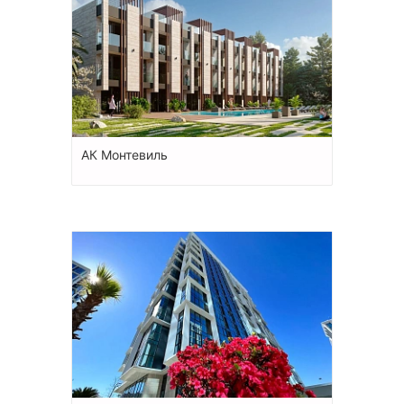
АК Монтевиль