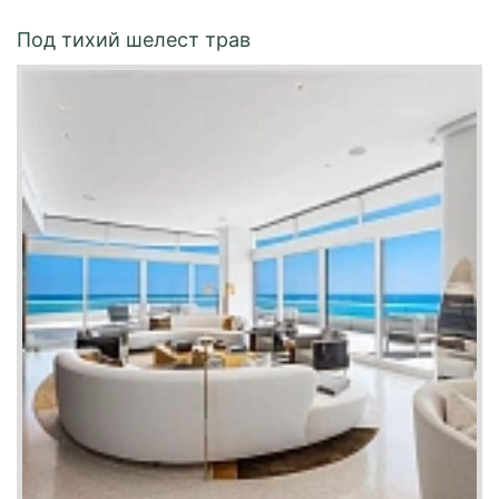
Под тихий шелест трав