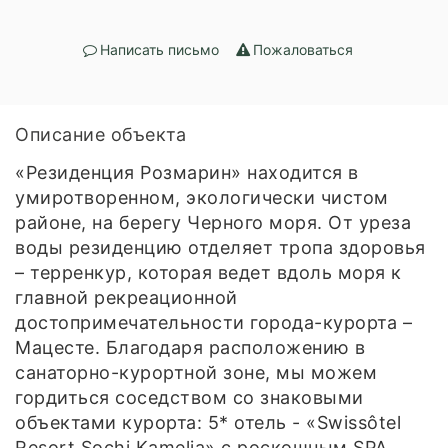
Написать письмо
Пожаловаться
Описание объекта
«Резиденция Розмарин» находится в
умиротворенном, экологически чистом
районе, на берегу Черного моря. От уреза
воды резиденцию отделяет тропа здоровья
– терренкур, которая ведет вдоль моря к
главной рекреационной
достопримечательности города-курорта –
Мацесте. Благодаря расположению в
санаторно-курортной зоне, мы можем
гордиться соседством со знаковыми
объектами курорта: 5* отель - «Swissôtel
Resort Sochi Kamelia» с роскошным SPA