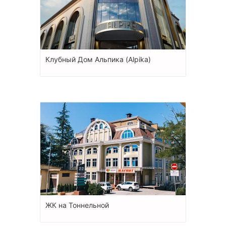
Клубный Дом Альпика (Alpika)
ЖК на Тоннельной