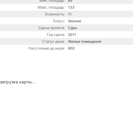
Мин. площадь:
85
Макс. площадь:
133
Этажность:
11
Класс:
Эконом
Сдача проекта:
Сдан
Год сдачи:
2011
Статус дома:
Жилые помещения
Расстояние до моря:
600
загрузка карты...