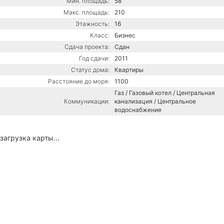
Мин. площадь:
58
Макс. площадь:
210
Этажность:
16
Класс:
Бизнес
Сдача проекта:
Сдан
Год сдачи:
2011
Статус дома:
Квартиры
Расстояние до моря:
1100
Газ / Газовый котел / Центральная
Коммуникации:
канализация / Центральное
водоснабжение
загрузка карты...