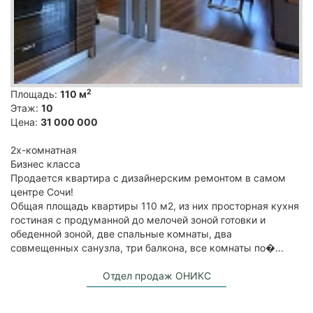
2
Площадь:
110 м
Этаж:
10
Цена:
31 000 000
2х-комнатная
Бизнес класса
Продается квартира с дизайнерским ремонтом в самом
центре Сочи!
Общая площадь квартиры 110 м2, из них просторная кухня
гостиная с продуманной до мелочей зоной готовки и
обеденной зоной, две спальные комнаты, два
совмещенных санузла, три балкона, все комнаты по�...
Отдел продаж ОНИКС