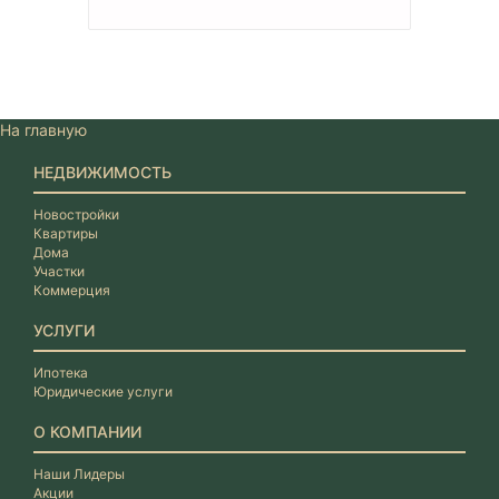
На главную
НЕДВИЖИМОСТЬ
Новостройки
Квартиры
Дома
Участки
Коммерция
УСЛУГИ
Ипотека
Юридические услуги
О КОМПАНИИ
Наши Лидеры
Акции