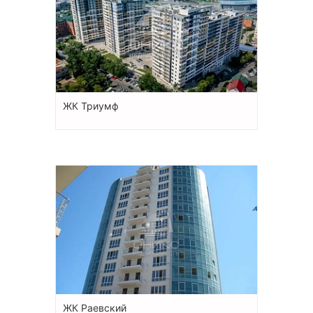
ЖК Триумф
ЖК Раевский