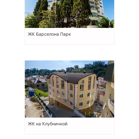
ЖК Барселона Парк
ЖК на Клубничной