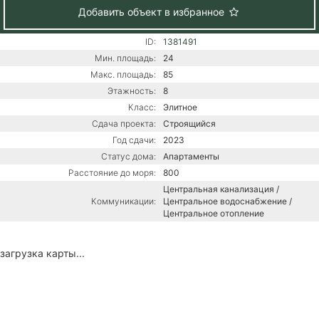
Добавить объект в избранное
ID:
1381491
Мин. площадь:
24
Макс. площадь:
85
Этажность:
8
Класс:
Элитное
Сдача проекта:
Строящийся
Год сдачи:
2023
Статус дома:
Апартаменты
Расстояние до моря:
800
Центральная канализация /
Коммуникации:
Центральное водоснабжение /
Центральное отопление
загрузка карты...