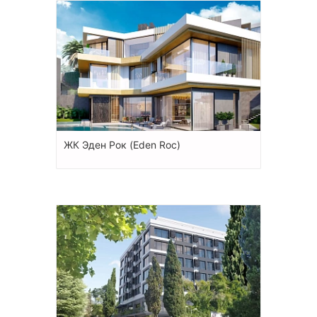
ЖК Эден Рок (Eden Roc)