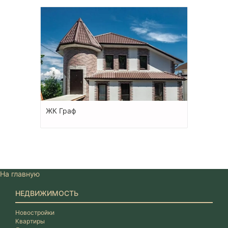
ЖК Граф
На главную
НЕДВИЖИМОСТЬ
Новостройки
Квартиры