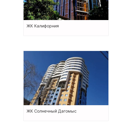
ЖК Калифорния
ЖК Солнечный Дагомыс