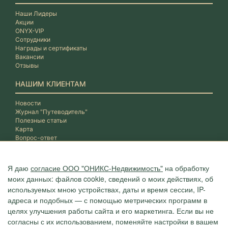
Наши Лидеры
Акции
ONYX-VIP
Сотрудники
Награды и сертификаты
Вакансии
Отзывы
НАШИМ КЛИЕНТАМ
Новости
Журнал "Путеводитель"
Полезные статьи
Карта
Вопрос-ответ
Я даю
согласие ООО "ОНИКС-Недвижимость"
на обработку
моих данных: файлов cookie, сведений о моих действиях, об
используемых мною устройствах, даты и время сессии, IP-
адреса и подобных — с помощью метрических программ в
целях улучшения работы сайта и его маркетинга. Если вы не
согласны с их использованием, поменяйте настройки в вашем