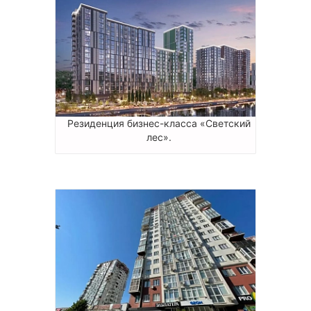
Резиденция бизнес-класса «Светский
лес».