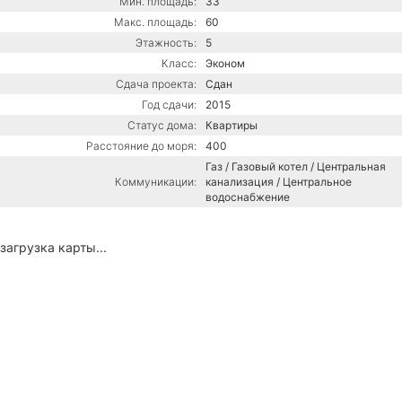
Мин. площадь:
33
Макс. площадь:
60
Этажность:
5
Класс:
Эконом
Сдача проекта:
Сдан
Год сдачи:
2015
Статус дома:
Квартиры
Расстояние до моря:
400
Газ / Газовый котел / Центральная
Коммуникации:
канализация / Центральное
водоснабжение
загрузка карты...