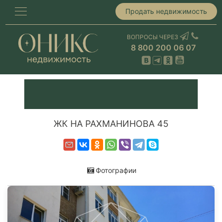
Продать недвижимость
ВОПРОСЫ ЧЕРЕЗ
8 800 200 06 07
ЖК НА РАХМАНИНОВА 45
Фотографии