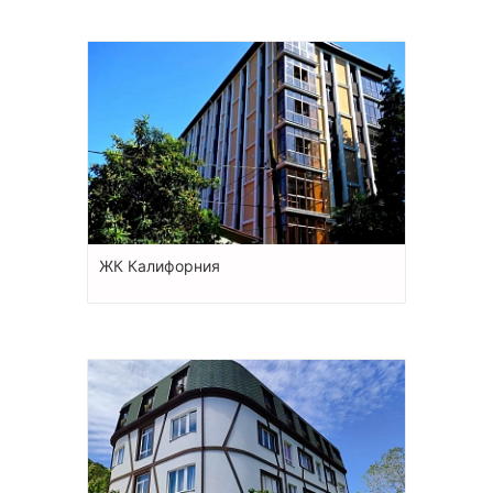
ЖК Калифорния