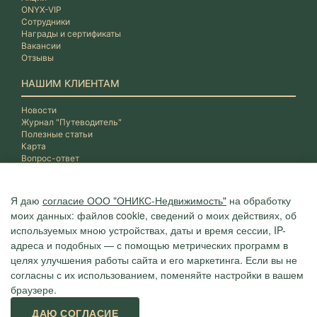
ONYX-VIP
Сотрудники
Награды и сертификаты
Вакансии
Отзывы
НАШИМ КЛИЕНТАМ
Новости
Журнал "Путеводитель"
Полезные статьи
Карта
Вопрос-ответ
Я даю
согласие ООО "ОНИКС-Недвижимость"
на обработку
моих данных: файлов cookie, сведений о моих действиях, об
используемых мною устройствах, даты и время сессии, IP-
адреса и подобных — с помощью метрических программ в
целях улучшения работы сайта и его маркетинга. Если вы не
согласны с их использованием, поменяйте настройки в вашем
браузере.
Агентство "ОНИКС", недвижимость в Сочи, квартиры в Сочи
ДАЮ СОГЛАСИЕ