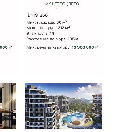
)
АК LETTO (ЛЕТО)
ID:
1912681
2
Мин. площадь:
30 м
2
Макс. площадь:
212 м
Этажность:
14
Расстояние до моря:
135 м.
 000
Мин. цена за квартиру:
13 300 000