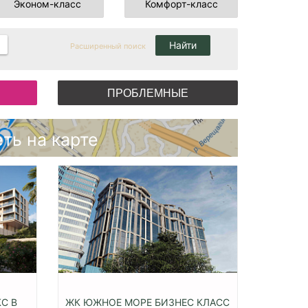
Эконом-класс
Комфорт-класс
Расширенный поиск
ПРОБЛЕМНЫЕ
ть на карте
С В
ЖК ЮЖНОЕ МОРЕ БИЗНЕС КЛАСС