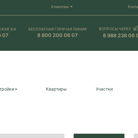
Клиентам
Конт
ВОПРОСЫ ЧЕРЕЗ
СКАЯ 3/4
БЕСПЛАТНАЯ ГОРЯЧАЯ ЛИНИЯ
6 07
8 800 200 06 07
8 988 236 06 
тройки
Квартиры
Участки