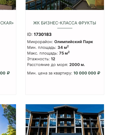
РСКАЯ»
ЖК БИЗНЕС-КЛАССА ФРУКТЫ
ID:
1730183
Микрорайон:
Олимпийский Парк
2
Мин. площадь:
34 м
2
Макс. площадь:
75 м
Этажность:
12
Расстояние до моря:
2000 м.
000
Мин. цена за квартиру:
10 000 000