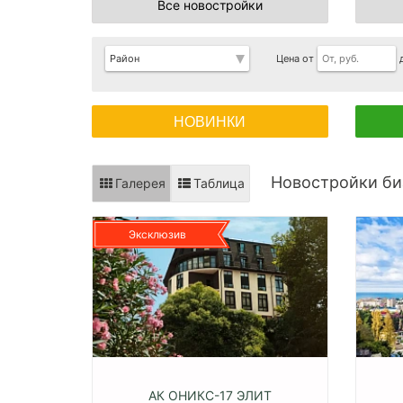
Все новостройки
Цена от
НОВИНКИ
Новостройки би
Галерея
Таблица
Эксклюзив
АК ОНИКС-17 ЭЛИТ