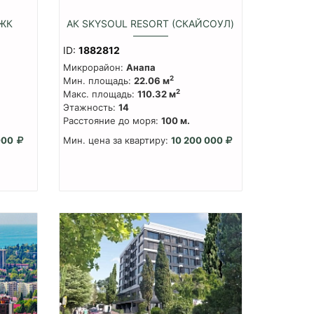
 ЖК
АК SKYSOUL RESORT (СКАЙСОУЛ)
ID:
1882812
Микрорайон:
Анапа
2
Мин. площадь:
22.06 м
2
Макс. площадь:
110.32 м
Этажность:
14
Расстояние до моря:
100 м.
000
Мин. цена за квартиру:
10 200 000