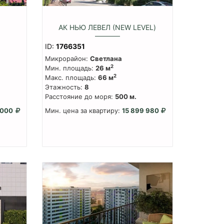
АК НЬЮ ЛЕВЕЛ (NEW LEVEL)
ID:
1766351
Микрорайон:
Светлана
2
Мин. площадь:
26 м
2
Макс. площадь:
66 м
Этажность:
8
Расстояние до моря:
500 м.
 000
Мин. цена за квартиру:
15 899 980