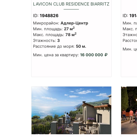
LAVICON CLUB RESIDENCE BIARRITZ
ID:
1948826
ID:
191
Микрорайон:
Адлер-Центр
Мин. п
2
Мин. площадь:
27 м
Макс. 
2
Макс. площадь:
78 м
Этажно
Этажность:
3
Рассто
Расстояние до моря:
50 м.
Мин. ц
Мин. цена за квартиру:
16 000 000