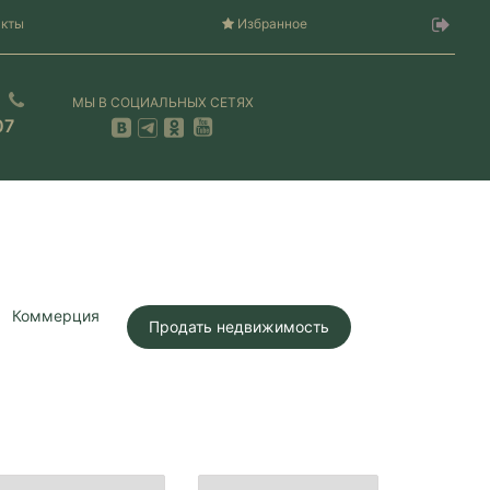
акты
Избранное
МЫ В СОЦИАЛЬНЫХ СЕТЯХ
07
Коммерция
Продать недвижимость