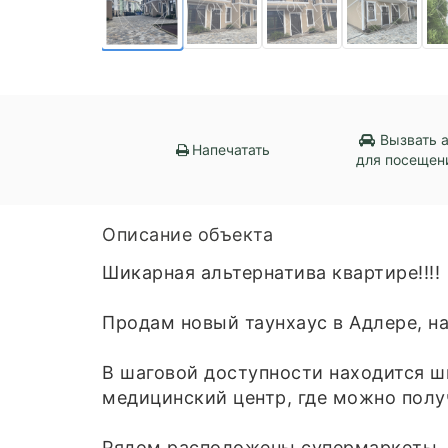
Вызвать 
Напечатать
для посещен
Описание объекта
Шикарная альтернатива квартире!!!!
Продам новый таунхаус в Адлере, н
В шаговой доступности находится ш
медицинский центр, где можно полу
Рядом расположены супермаркеты, 