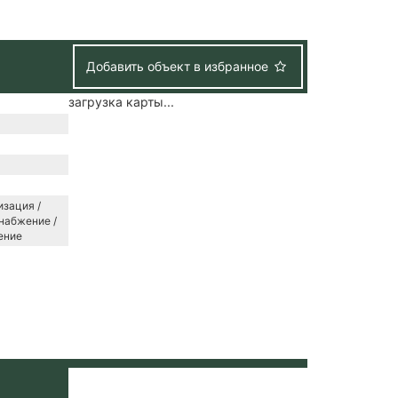
Добавить объект в избранное
загрузка карты...
зация /
набжение /
ение