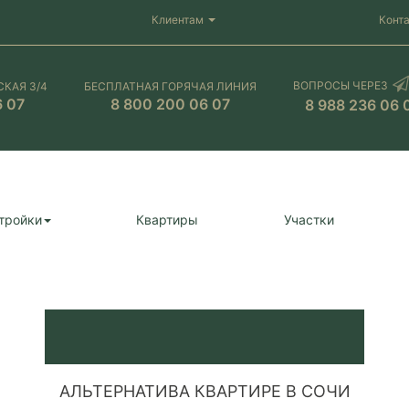
Клиентам
Конт
ВОПРОСЫ ЧЕРЕЗ
СКАЯ 3/4
БЕСПЛАТНАЯ ГОРЯЧАЯ ЛИНИЯ
6 07
8 800 200 06 07
8 988 236 06 
тройки
Квартиры
Участки
АЛЬТЕРНАТИВА КВАРТИРЕ В СОЧИ