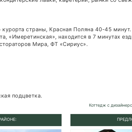
 курорта страны, Красная Поляна 40-45 минут.
а, «Имеретинская», находится в 7 минутах езд
стораторов Мира, ФТ «Сириус».
кая подцветка.
Коттедж с дизайнер
РАЙОНЕ:
ПРЕДЛ