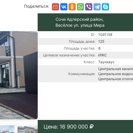
Поделиться:
Сочи Адлерский район,
Весёлое ул. улица Мира
ID:
1091158
Площадь дома:
125
Площадь участка:
8
Целевое назначение участка:
ИЖС
Класс:
Таунхаус
Центральная канали
Коммуникации:
Центральное водос
Центральное отопл
Цена: 16 900 000