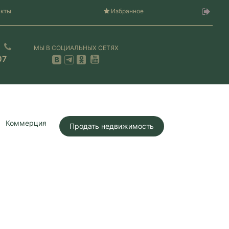
акты
Избранное
МЫ В СОЦИАЛЬНЫХ СЕТЯХ
07
Коммерция
Продать недвижимость