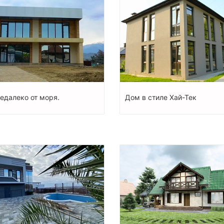
едалеко от моря.
Дом в стиле Хай-Тек