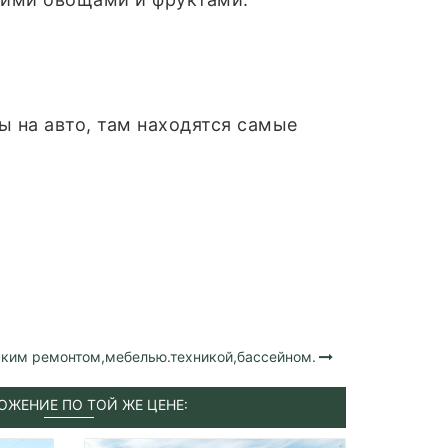
ы на авто, там находятся самые
ским ремонтом,мебелью.техникой,бассейном.
ОЖЕНИЕ ПО ТОЙ ЖЕ ЦЕНЕ: