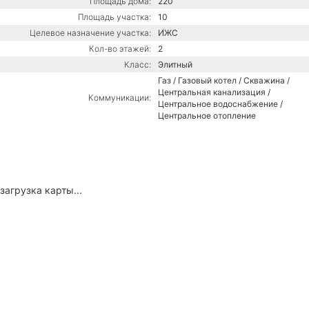
Площадь дома:
220
Площадь участка:
10
Целевое назначение участка:
ИЖС
Кол-во этажей:
2
Класс:
Элитный
Газ / Газовый котел / Скважина /
Центральная канализация /
Коммуникации:
Центральное водоснабжение /
Центральное отопление
загрузка карты...