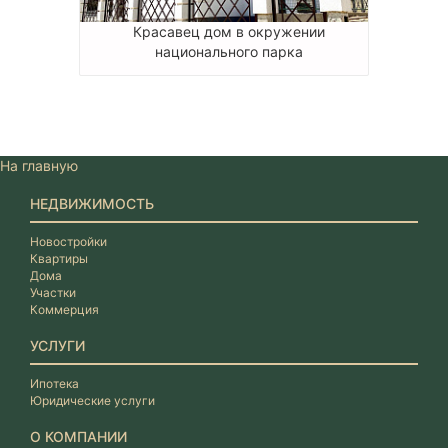
Красавец дом в окружении
национального парка
На главную
НЕДВИЖИМОСТЬ
Новостройки
Квартиры
Дома
Участки
Коммерция
УСЛУГИ
Ипотека
Юридические услуги
О КОМПАНИИ