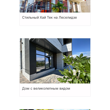
Стильный Хай Тек на Леселидзе
Дом с великолепным видом