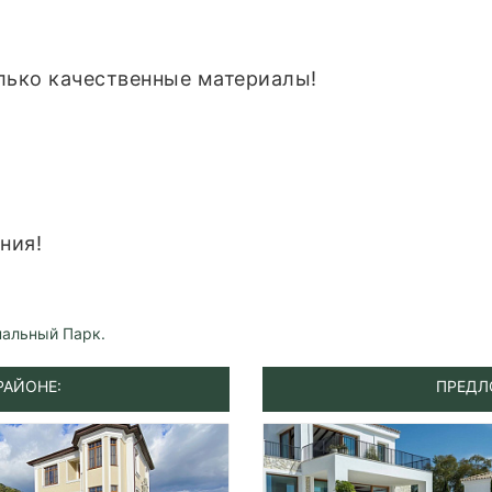
лько качественные материалы!
ния!
нальный Парк.
РАЙОНЕ:
ПРЕДЛ