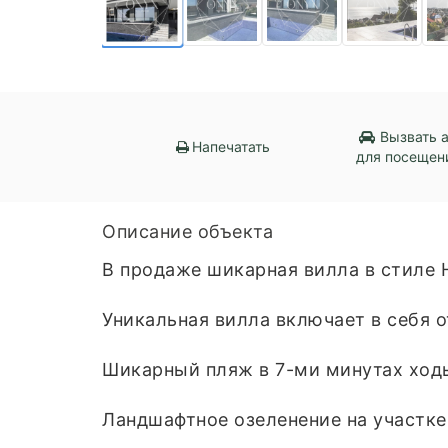
Вызвать 
Напечатать
для посещен
Описание объекта
В продаже шикарная вилла в стиле H
Уникальная вилла включает в себя 
Шикарный пляж в 7-ми минутах ход
Ландшафтное озеленение на участк