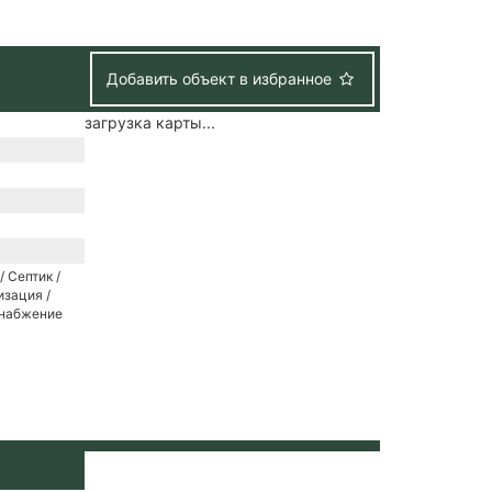
Добавить объект в избранное
загрузка карты...
/ Септик /
зация /
снабжение