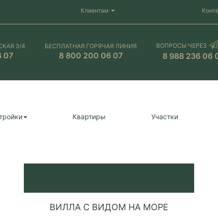
Клиентам
Конт
ВОПРОСЫ ЧЕРЕЗ
СКАЯ 3/4
БЕСПЛАТНАЯ ГОРЯЧАЯ ЛИНИЯ
6 07
8 800 200 06 07
8 988 236 06 
тройки
Квартиры
Участки
ВИЛЛА С ВИДОМ НА МОРЕ