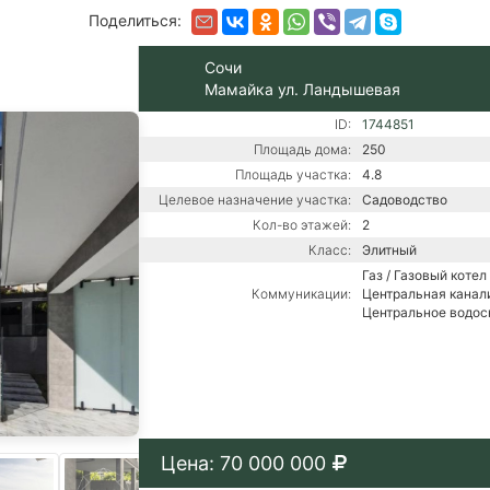
Поделиться:
Сочи
Мамайка ул. Ландышевая
ID:
1744851
Площадь дома:
250
Площадь участка:
4.8
Целевое назначение участка:
Садоводство
Кол-во этажей:
2
Класс:
Элитный
Газ / Газовый котел 
Коммуникации:
Центральная канали
Центральное водо
Цена: 70 000 000