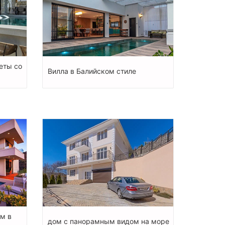
еты со
Вилла в Балийском стиле
м в
дом с панорамным видом на море