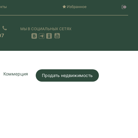
акты
Избранное
МЫ В СОЦИАЛЬНЫХ СЕТЯХ
07
Коммерция
Продать недвижимость